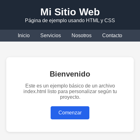
Mi Sitio Web
Página de ejemplo usando HTML y CSS
Inicio
Servicios
Nosotros
Contacto
Bienvenido
Este es un ejemplo básico de un archivo
index.html listo para personalizar según tu
proyecto.
Comenzar